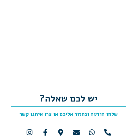
יש לכם שאלה?
שלחו הודעה ונחזור אליכם
או צרו איתנו קשר
I
F
M
E
W
P
n
a
a
n
h
h