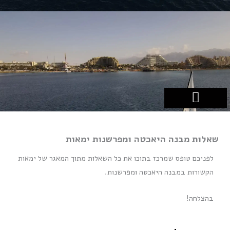
ילוג
תוכן
כלי השייט שלנו
לימודי שייט
הפלגות בחו"ל
עזרים לשייט
הפלגות באילת
שאלות מבנה היאכטה ומפרשנות ימאות
לפניכם טופס שמרכז בתוכו את כל השאלות מתוך המאגר של ימאות
הקשורות במבנה היאכטה ומפרשנות.
בהצלחה!