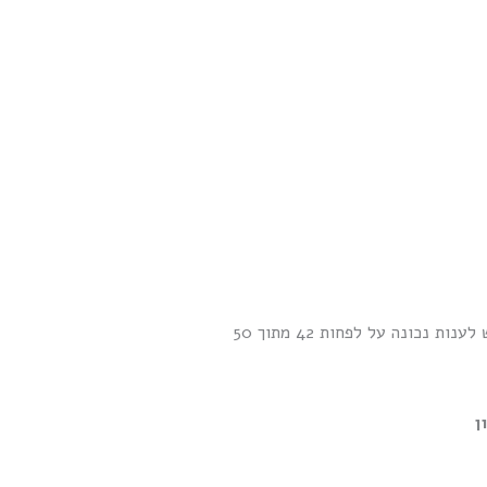
לפניכם מבחן לתרגול סירה מהירה עוצמה א'. כל מבחן מכיל 50 שאלות. על מנת לעבור בהצלחה את המבחן יש לענות נכונה על לפחות 42 מתוך 50
ן