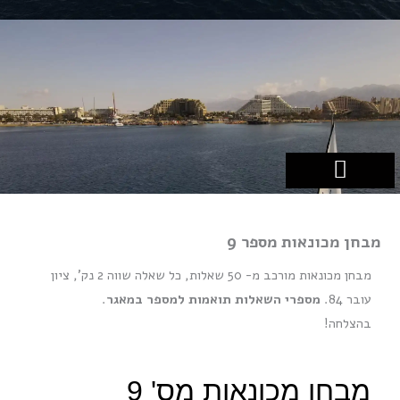
ילוג
תוכן
כלי השייט שלנו
לימודי שייט
הפלגות בחו"ל
עזרים לשייט
הפלגות באילת
מבחן מכונאות מספר 9
מבחן מכונאות מורכב מ- 50 שאלות, כל שאלה שווה 2 נק', ציון
עובר 84.
מספרי השאלות תואמות למספר במאגר
.
בהצלחה!