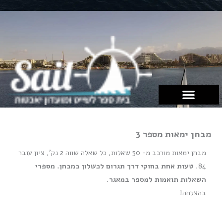
ילוג
תוכן
מבחן ימאות מספר 3
מבחן ימאות מורכב מ- 50 שאלות, כל שאלה שווה 2 נק', ציון עובר
84.
טעות אחת בחוקי דרך תגרום לכשלון במבחן.
מספרי
השאלות תואמות למספר במאגר
.
בהצלחה!