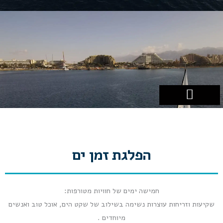
ילוג
תוכן
כלי השייט שלנו
לימודי שייט
הפלגות בחו"ל
עזרים לשייט
הפלגות באילת
הפלגת זמן ים
חמישה ימים של חוויות מטורפות:
שקיעות וזריחות עוצרות נשימה בשילוב של שקט הים, אוכל טוב ואנשים
מיוחדים .