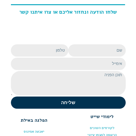
שלחו הודעה ונחזור אליכם
או צרו איתנו קשר
שם
טלפון
אימייל
הודעה
שליחה
לימודי שייט
הפלגה באילת
לקורסים השונים
יאכטה אמיגוס
הרשמה למבחן עיוני