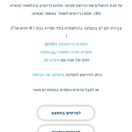
על מנת להשלים את הרישון סקיפר שלכם לרישיון בינלאומי (משיט
60), אתם נדרשים לעמוד במספר תנאים:
צבירת זמן ים בהפלגה בינלאומית כולל חציית גבול ( 8 ימים סה"כ
)
תעודת רדיוטלפון gmdss
תעודת עזרה ראשונה 44 שעות
וותק של שנה עם
משיט 30
ניתן להירשם להפלגה
בלחיצה על הקישור
או לקבל פרטים נוספים בכפתורים מטה
לפרטים בוואצפ